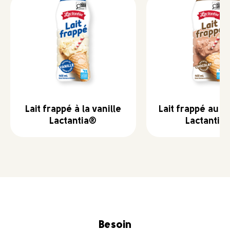
Lait frappé à la vanille
Lait frappé au c
Lactantia®
Lactantia
Besoin