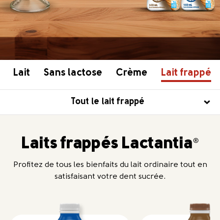
Lait
Sans lactose
Crème
Lait frappé
Tout le lait frappé
Laits frappés Lactantia
®
Profitez de tous les bienfaits du lait ordinaire tout en
satisfaisant votre dent sucrée.