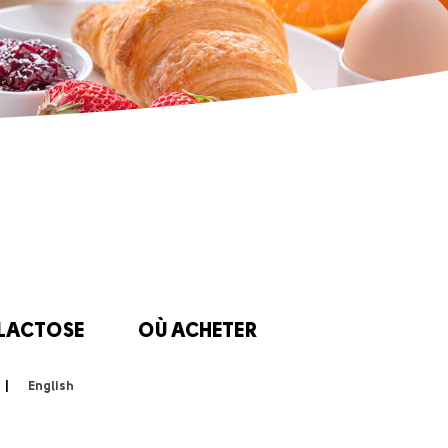
 LACTOSE
OÙ ACHETER