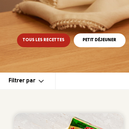
Fromage à la crème
APPLIQUER
TOUT EFFACER
TOUS LES RECETTES
PETIT DÉJEUNER
Filtrer par