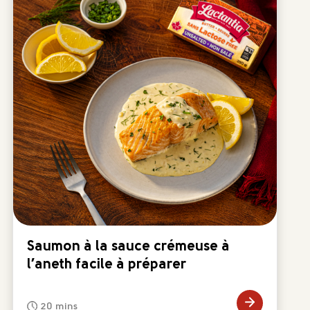
Saumon à la sauce crémeuse à
l’aneth facile à préparer
20 mins