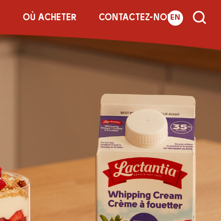
E
OÙ ACHETER
CONTACTEZ-NOUS
EN