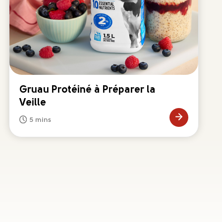
Gruau Protéiné à Préparer la
Veille
5 mins