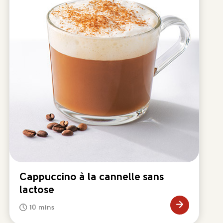
Cappuccino à la cannelle sans
lactose
10 mins