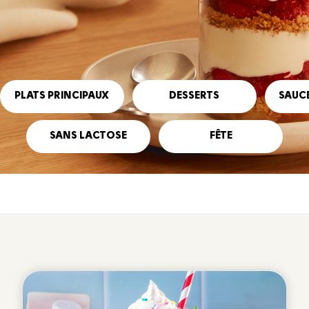
PLATS PRINCIPAUX
DESSERTS
SAUCE
SANS LACTOSE
FÊTE