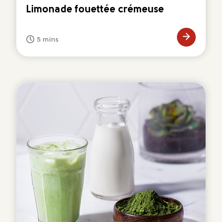
Limonade fouettée crémeuse
5 mins