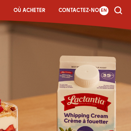
E
OÙ ACHETER
CONTACTEZ-NOUS
EN