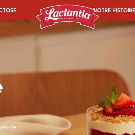
CTOSE
NOTRE HISTOIR
e
tes de