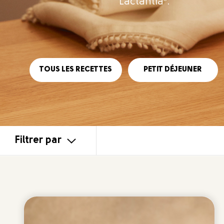
Lactantia
.
Fromage à la crème
APPLIQUER
TOUT EFFACER
TOUS LES RECETTES
PETIT DÉJEUNER
Filtrer par