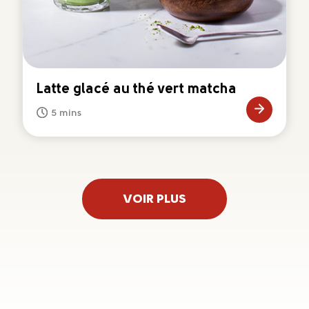
Latte glacé au thé vert matcha
5 mins
VOIR PLUS