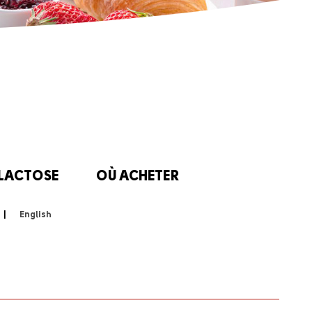
 LACTOSE
OÙ ACHETER