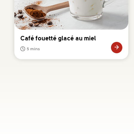
Café fouetté glacé au miel
5 mins