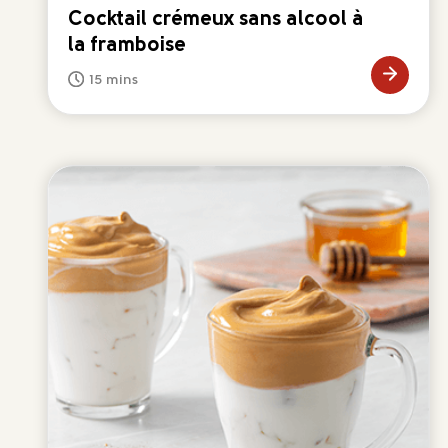
Cocktail crémeux sans alcool à
la framboise
15 mins