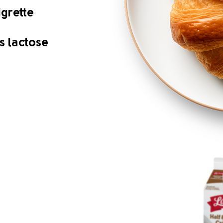
igrette
s lactose