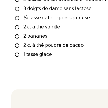
8 doigts de dame sans lactose
¼ tasse café espresso, infusé
2 c. à thé vanille
2 bananes
2 c. à thé poudre de cacao
1 tasse glace