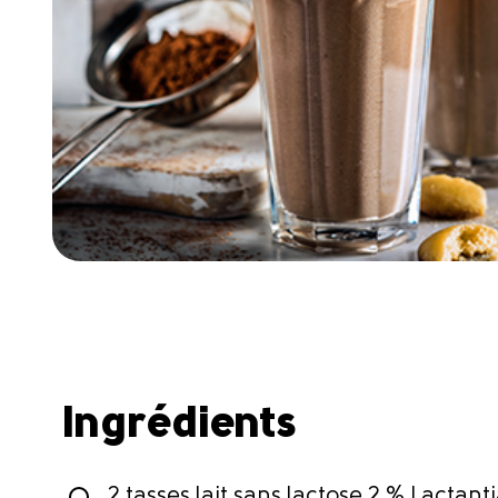
Ingrédients
2 tasses lait sans lactose 2 % Lactant