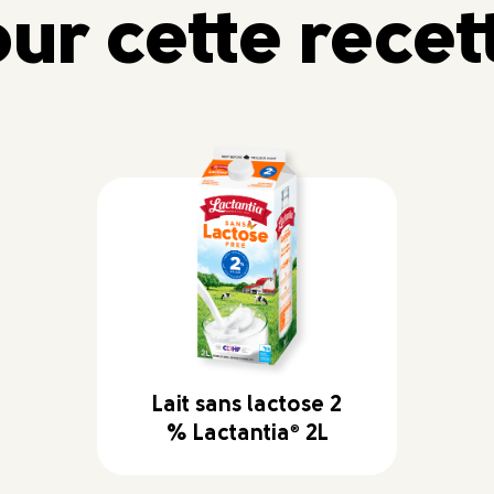
ur cette recet
Lait sans lactose 2
% Lactantia
®
2L