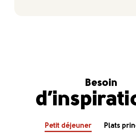
Besoin
d’inspirat
Petit déjeuner
Plats pri