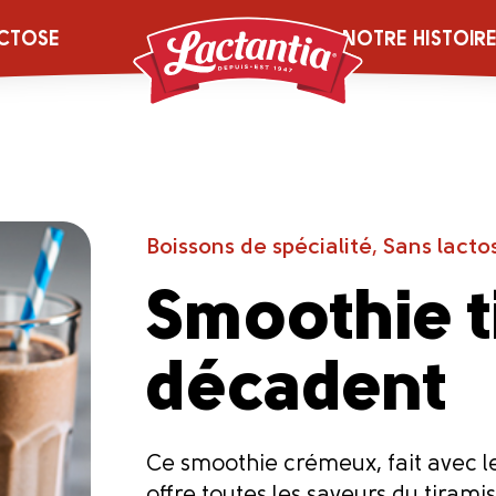
CTOSE
NOTRE HISTOIR
Boissons de spécialité
,
Sans lacto
Smoothie t
décadent
Ce smoothie crémeux, fait avec le