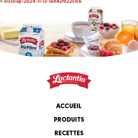
«
vlcsnap-2024-11-13-16h42m22s156
ACCUEIL
PRODUITS
RECETTES