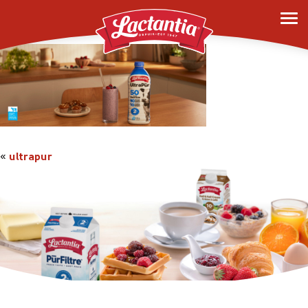
ultrapur
«
ultrapur