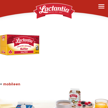
mobileen
«
mobileen