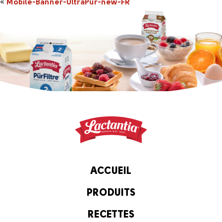
«
Mobile-Banner-UltraPur-new-FR
ACCUEIL
PRODUITS
RECETTES