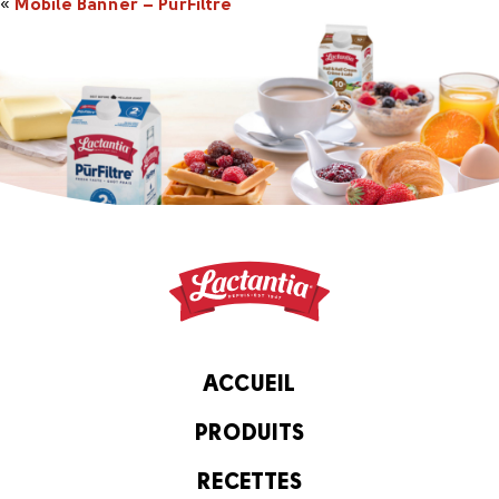
«
Mobile Banner – PurFiltre
ACCUEIL
PRODUITS
RECETTES