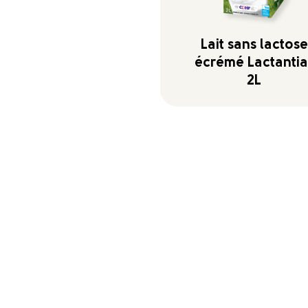
Lait sans lactose
écrémé Lactantia
2L