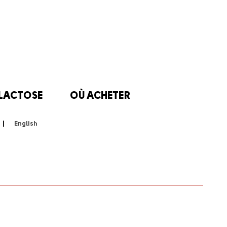
 LACTOSE
OÙ ACHETER