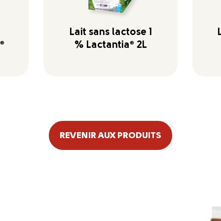
Lait sans lactose 1
®
% Lactantia
®
2L
REVENIR AUX PRODUITS