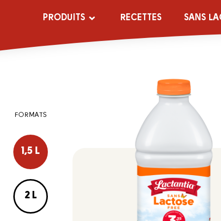
PRODUITS
RECETTES
SANS LA
FORMATS
1,5 L
2 L