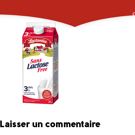
Lactantia_LF_2L_3pc
Laisser un commentaire