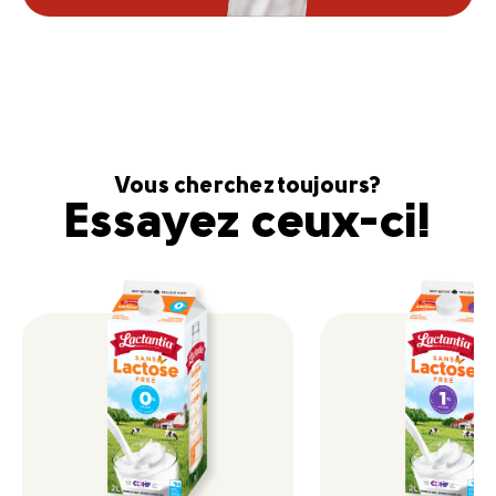
Vous cherchez toujours?
Essayez ceux-ci!