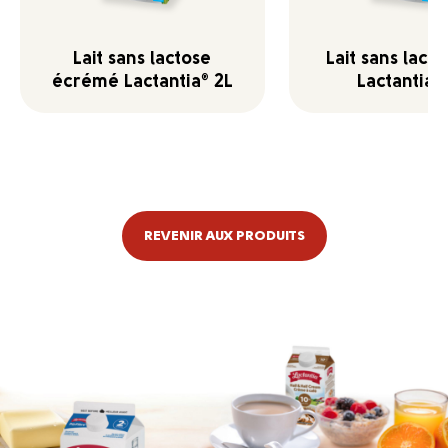
Lait sans lactose
Lait sans lacto
écrémé Lactantia
2L
Lactantia
®
®
REVENIR AUX PRODUITS