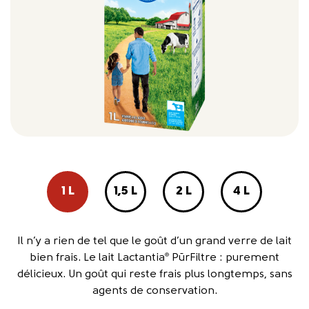
1 L
1,5 L
2 L
4 L
Il n’y a rien de tel que le goût d’un grand verre de lait
bien frais. Le lait Lactantia
PūrFiltre : purement
®
délicieux. Un goût qui reste frais plus longtemps, sans
agents de conservation.