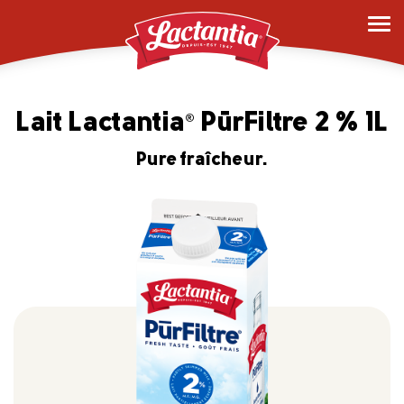
Lait Lactantia
PūrFiltre 2 % 1L
®
Pure fraîcheur.