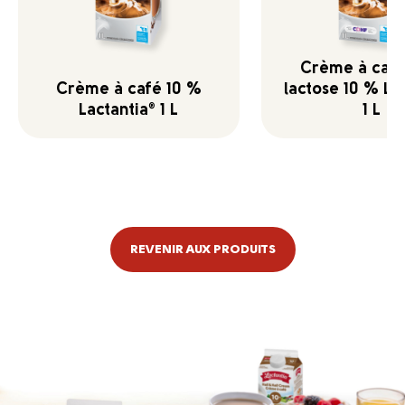
Crème à café
Crème à café 10 %
lactose 10 % La
Lactantia
1 L
1 L
®
REVENIR AUX PRODUITS