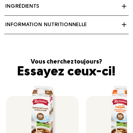
INGRÉDIENTS
Lait, Crème, Citrate de sodium, Phosphate de sodium,
INFORMATION NUTRITIONNELLE
Carraghénine, Gomme de caroube.
Contient : Lait
Vous cherchez toujours?
Essayez ceux-ci!