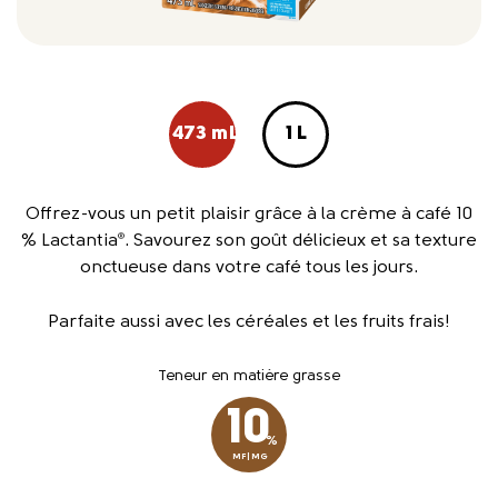
473 mL
1 L
Offrez-vous un petit plaisir grâce à la crème à café 10
% Lactantia
. Savourez son goût délicieux et sa texture
®
onctueuse dans votre café tous les jours.
Parfaite aussi avec les céréales et les fruits frais!
Teneur en matière grasse
10
%
MF|MG