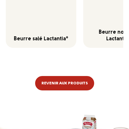
Beurre non 
Beurre salé Lactantia
Lactantia
®
REVENIR AUX PRODUITS