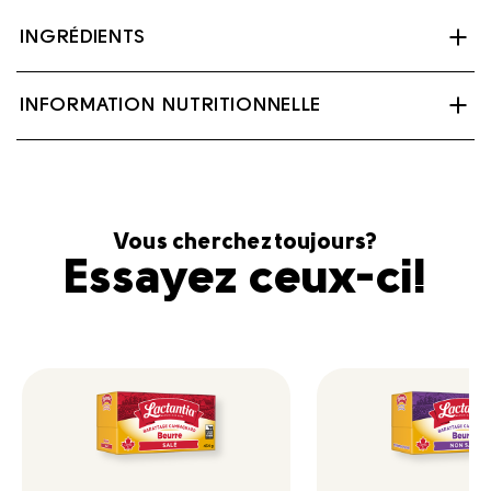
INGRÉDIENTS
Crème, Sel.
INFORMATION NUTRITIONNELLE
Contient : Lait
Vous cherchez toujours?
Essayez ceux-ci!