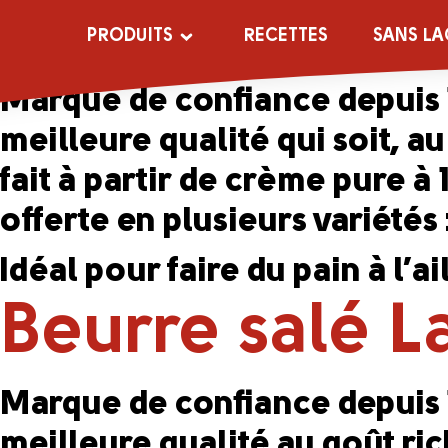
Beurre à l’ai
PRODUITS
RECETTES
SANS LA
Marque de confiance depuis 
meilleure qualité qui soit, a
fait à partir de crème pure 
offerte en plusieurs variétés 
Idéal pour faire du pain à l’a
Beurre salé L
Marque de confiance depuis 
meilleure qualité au goût ri