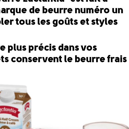
 marque de beurre numéro un
er tous les goûts et styles
e plus précis dans vos
ets conservent le beurre frais