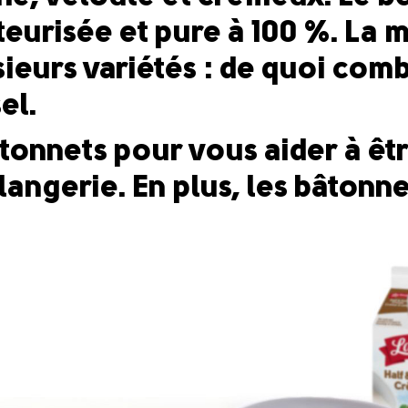
teurisée et pure à 100 %. La
ieurs variétés : de quoi combl
el.
tonnets pour vous aider à êtr
langerie. En plus, les bâtonn