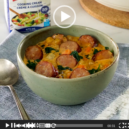
00:00
00:31