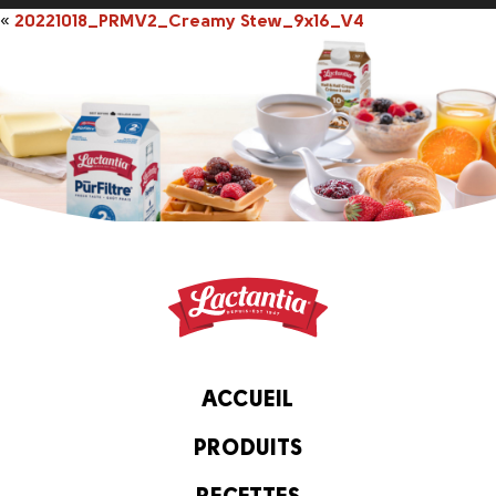
«
20221018_PRMV2_Creamy Stew_9x16_V4
ACCUEIL
PRODUITS