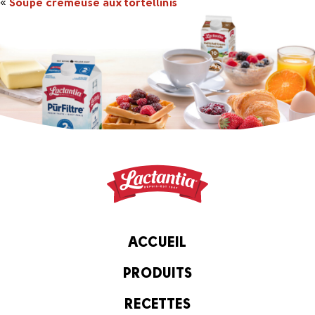
«
Soupe crémeuse aux tortellinis
ACCUEIL
PRODUITS
RECETTES