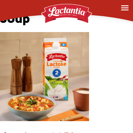
Creamy-Tortellini-
Soup