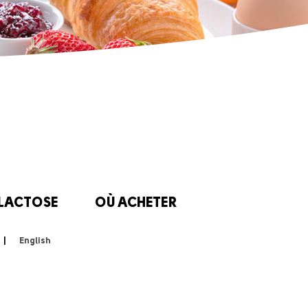
 LACTOSE
OÙ ACHETER