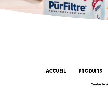
ACCUEIL
PRODUITS
Contactez