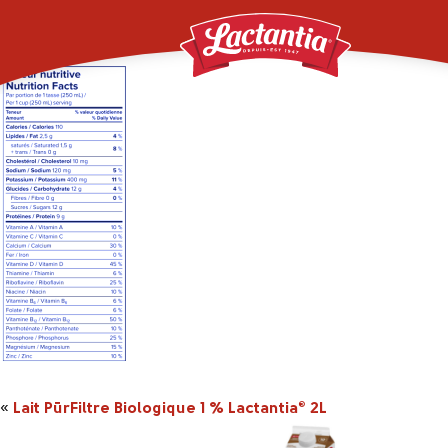
LactPurFiltre_2L_1pct
«
Lait PūrFiltre Biologique 1 % Lactantia
2L
®