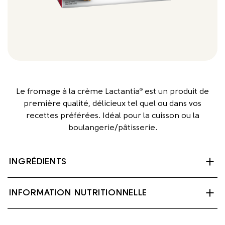
Le fromage à la crème Lactantia
est un produit de
®
première qualité, délicieux tel quel ou dans vos
recettes préférées. Idéal pour la cuisson ou la
boulangerie/pâtisserie.
INGRÉDIENTS
Substances laitières, Culture bactérienne, Sel,
INFORMATION NUTRITIONNELLE
Gomme de caroube.
Contient : Lait