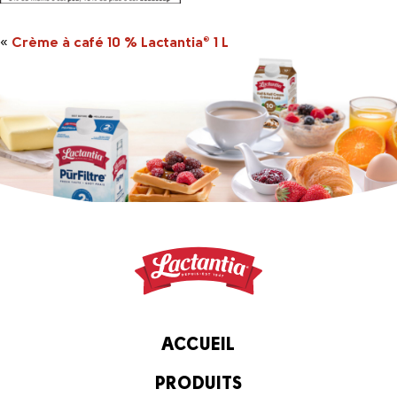
«
Crème à café 10 % Lactantia
1 L
®
ACCUEIL
PRODUITS