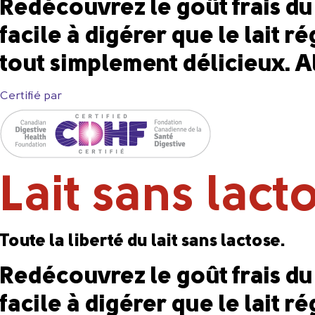
Redécouvrez le goût frais du l
facile à digérer que le lait 
tout simplement délicieux. Al
Certifié par
Lait sans lac
Toute la liberté du lait sans lactose.
Redécouvrez le goût frais du l
facile à digérer que le lait 