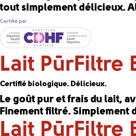
tout simplement délicieux. Al
Certifié par
Lait PūrFiltre
Certifié biologique. Délicieux.
Le goût pur et frais du lait, 
Finement filtré. Simplement d
Lait PūrFiltre