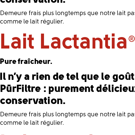
conservation.
Demeure frais plus longtemps que notre lait past
comme le lait régulier.
Lait Lactantia
Pure fraîcheur.
Il n’y a rien de tel que le goû
PūrFiltre : purement délicieu
conservation.
Demeure frais plus longtemps que notre lait past
comme le lait régulier.