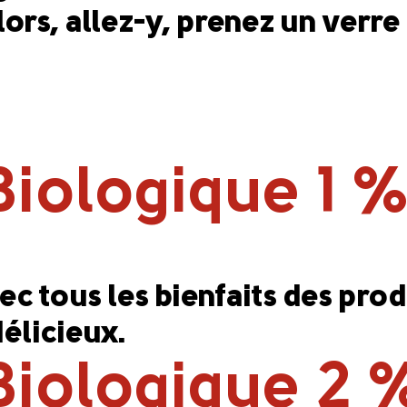
ors, allez-y, prenez un verre
 Biologique 1 
avec tous les bienfaits des pro
élicieux.
 Biologique 2 