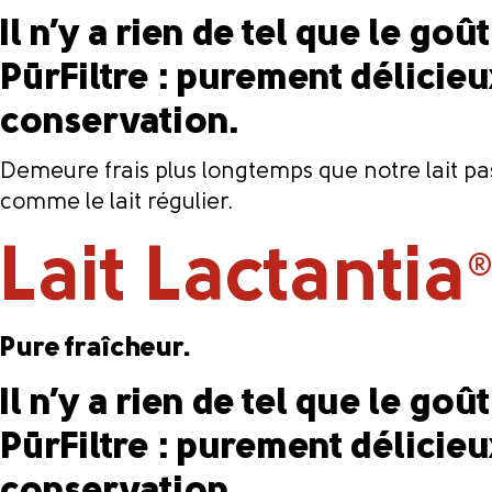
Il n’y a rien de tel que le goû
PūrFiltre : purement délicieu
conservation.
Demeure frais plus longtemps que notre lait past
comme le lait régulier.
Lait Lactantia
Pure fraîcheur.
Il n’y a rien de tel que le goû
PūrFiltre : purement délicieu