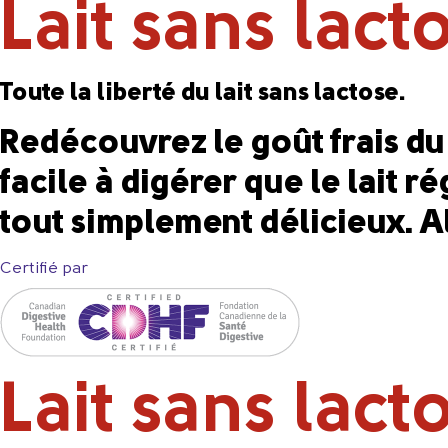
Lait sans lac
Toute la liberté du lait sans lactose.
Redécouvrez le goût frais du l
facile à digérer que le lait 
tout simplement délicieux. Al
Certifié par
Lait sans lact