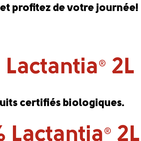
 et profitez de votre journée!
% Lactantia
2L
®
duits certifiés biologiques.
% Lactantia
2L
®