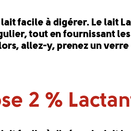
ait facile à digérer. Le lait L
régulier, tout en fournissant 
ors, allez-y, prenez un verre
ose 2 % Lactan