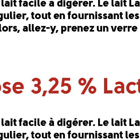
ait facile à digérer. Le lait L
régulier, tout en fournissant 
ors, allez-y, prenez un verre
tose 3,25 % La
ait facile à digérer. Le lait L
régulier, tout en fournissant 