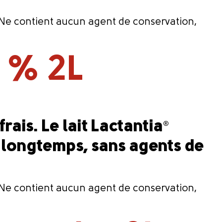
é. Ne contient aucun agent de conservation,
5 % 2L
frais. Le lait Lactantia
®
us longtemps, sans agents de
é. Ne contient aucun agent de conservation,