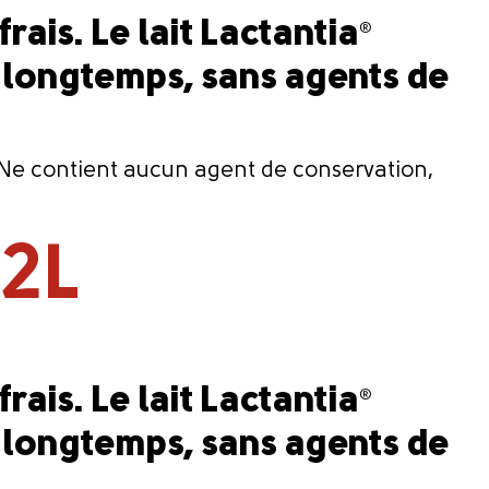
frais. Le lait Lactantia
®
us longtemps, sans agents de
é. Ne contient aucun agent de conservation,
 2L
frais. Le lait Lactantia
®
us longtemps, sans agents de