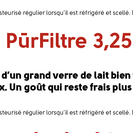
eurisé régulier lorsqu’il est réfrigéré et scell
PūrFiltre 3,2
®
t d’un grand verre de lait bien 
x. Un goût qui reste frais pl
eurisé régulier lorsqu’il est réfrigéré et scell