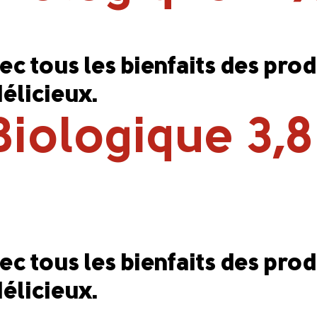
avec tous les bienfaits des pro
élicieux.
 Biologique 3,
avec tous les bienfaits des pro
élicieux.