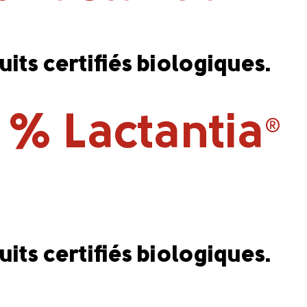
duits certifiés biologiques.
8 % Lactantia
®
duits certifiés biologiques.