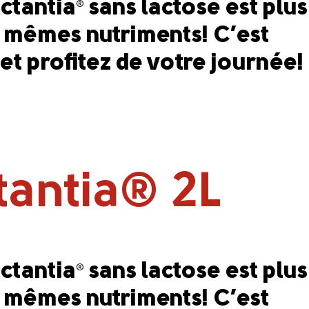
actantia
sans lactose est plus
®
les mêmes nutriments! C’est
 et profitez de votre journée!
ctantia® 2L
actantia
sans lactose est plus
®
les mêmes nutriments! C’est