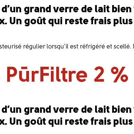
t d’un grand verre de lait bien 
x. Un goût qui reste frais pl
eurisé régulier lorsqu’il est réfrigéré et scell
PūrFiltre 2 %
®
t d’un grand verre de lait bien 
x. Un goût qui reste frais pl