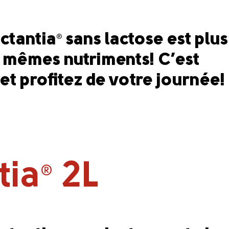
actantia
sans lactose est plus
®
les mêmes nutriments! C’est
 et profitez de votre journée!
tia
2L
®